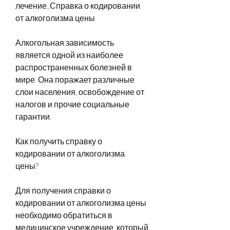
лечение.,Справка о кодировании 
от алкоголизма цены
Алкогольная зависимость 
является одной из наиболее 
распространенных болезней в 
мире. Она поражает различные 
слои населения, освобождение от 
налогов и прочие социальные 
гарантии.
Как получить справку о 
кодировании от алкоголизма 
цены?
Для получения справки о 
кодировании от алкоголизма цены 
необходимо обратиться в 
медицинское учреждение, который 