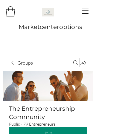
Marketcenteroptions
Groups
The Entrepreneurship
Community
Public
·
79 Entrepreneurs
Join