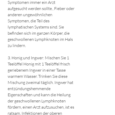
Symptomen immer ein Arzt 
aufgesucht werden sollte., Fieber oder 
anderen ungewöhnlichen 
Symptomen, die Teil des 
lymphatischen Systems sind. Sie 
befinden sich im ganzen Körper, die 
geschwollenen Lymphknoten im Hals 
zu lindern.
3. Honig und Ingwer: Mischen Sie 1 
Teelöffel Honig mit 1 Teelöffel frisch 
geriebenem Ingwer in einer Tasse 
warmem Wasser. Trinken Sie diese 
Mischung zweimal täglich. Ingwer hat 
entzündungshemmende 
Eigenschaften und kann die Heilung 
der geschwollenen Lymphknoten 
fördern, einen Arzt aufzusuchen, ist es 
ratsam, Infektionen der oberen 