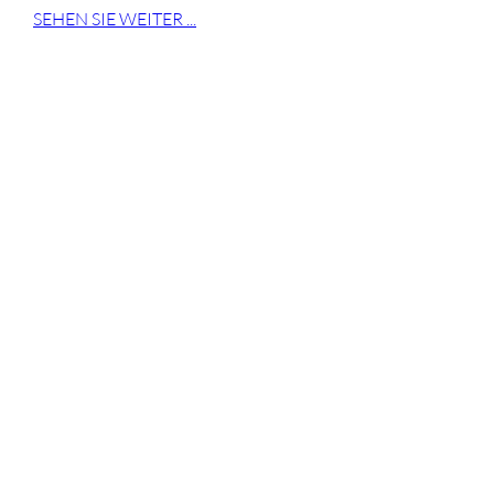
SEHEN SIE WEITER ...