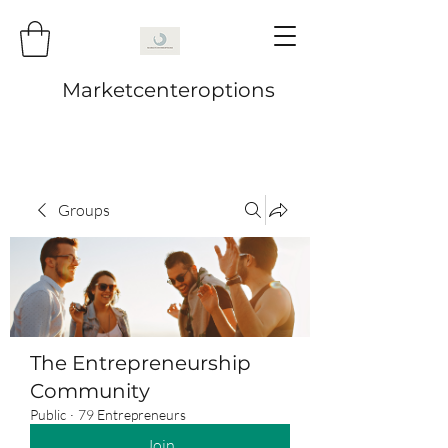
Marketcenteroptions
Groups
The Entrepreneurship
Community
Public
·
79 Entrepreneurs
Join