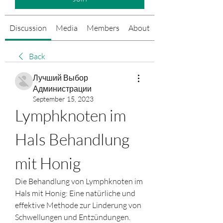
Discussion
Media
Members
About
Events
Back
Лучший Выбор
Администрации
September 15, 2023
Lymphknoten im 
Hals Behandlung 
mit Honig
Die Behandlung von Lymphknoten im 
Hals mit Honig: Eine natürliche und 
effektive Methode zur Linderung von 
Schwellungen und Entzündungen. 