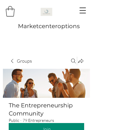
Marketcenteroptions
Groups
The Entrepreneurship
Community
Public
·
79 Entrepreneurs
Join