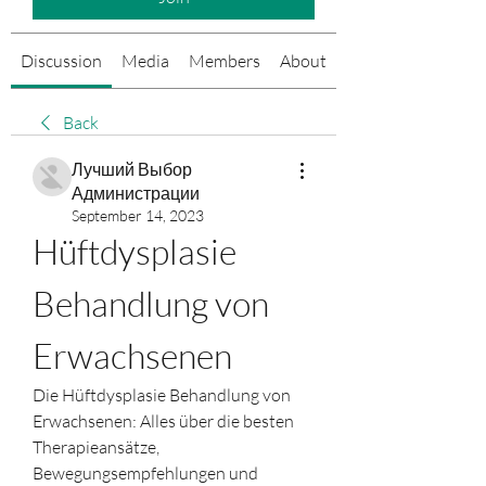
Discussion
Media
Members
About
Events
Back
Лучший Выбор
Администрации
September 14, 2023
Hüftdysplasie 
Behandlung von 
Erwachsenen
Die Hüftdysplasie Behandlung von 
Erwachsenen: Alles über die besten 
Therapieansätze, 
Bewegungsempfehlungen und 