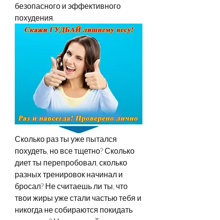
безопасного и эффективного 
похудения.
Сколько раз ты уже пытался 
похудеть, но все тщетно? Сколько 
диет ты перепробовал, сколько 
разных тренировок начинал и 
бросал? Не считаешь ли ты, что 
твои жиры уже стали частью тебя и 
никогда не собираются покидать 