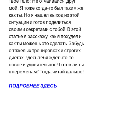
твое тело? Не отчаивайся, друг 
мой! Я тоже когда-то был таким же, 
как ты. Но я нашел выход из этой 
ситуации и готов поделиться 
своими секретами с тобой. В этой 
статье я расскажу, как я похудел и 
как ты можешь это сделать. Забудь 
о тяжелых тренировках и строгих 
диетах, здесь тебя ждет что-то 
новое и удивительное! Готов ли ты 
к переменам? Тогда читай дальше!
ПОДРОБНЕЕ ЗДЕСЬ