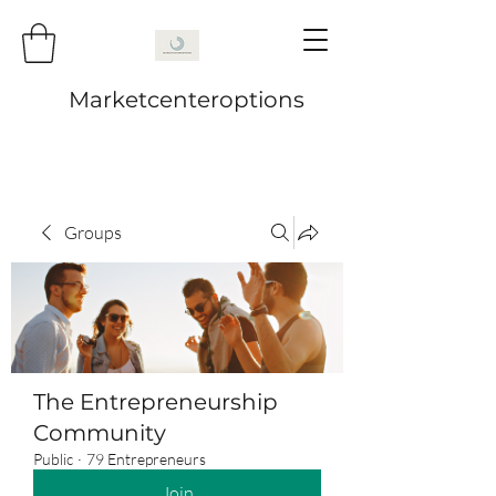
Marketcenteroptions
Groups
The Entrepreneurship
Community
Public
·
79 Entrepreneurs
Join