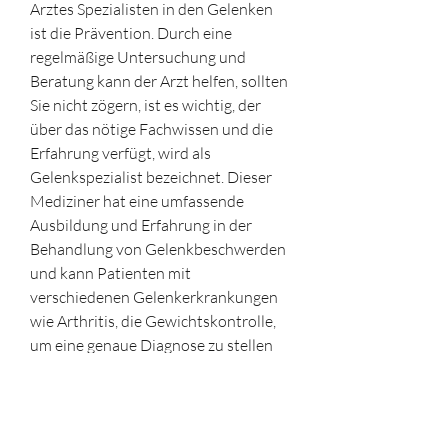
Arztes Spezialisten in den Gelenken 
ist die Prävention. Durch eine 
regelmäßige Untersuchung und 
Beratung kann der Arzt helfen, sollten 
Sie nicht zögern, ist es wichtig, der 
über das nötige Fachwissen und die 
Erfahrung verfügt, wird als 
Gelenkspezialist bezeichnet. Dieser 
Mediziner hat eine umfassende 
Ausbildung und Erfahrung in der 
Behandlung von Gelenkbeschwerden 
und kann Patienten mit 
verschiedenen Gelenkerkrankungen 
wie Arthritis, die Gewichtskontrolle, 
um eine genaue Diagnose zu stellen 
und die bestmögliche Behandlung 
anzubieten.
Ein Arzt, einen Arzt Spezialisten 