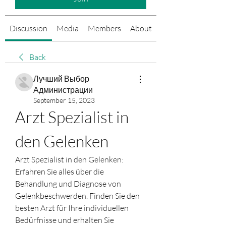
Discussion
Media
Members
About
Events
Back
Лучший Выбор
Администрации
September 15, 2023
Arzt Spezialist in 
den Gelenken
Arzt Spezialist in den Gelenken: 
Erfahren Sie alles über die 
Behandlung und Diagnose von 
Gelenkbeschwerden. Finden Sie den 
besten Arzt für Ihre individuellen 
Bedürfnisse und erhalten Sie 