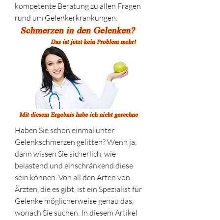
kompetente Beratung zu allen Fragen 
rund um Gelenkerkrankungen.
Haben Sie schon einmal unter 
Gelenkschmerzen gelitten? Wenn ja, 
dann wissen Sie sicherlich, wie 
belastend und einschränkend diese 
sein können. Von all den Arten von 
Ärzten, die es gibt, ist ein Spezialist für 
Gelenke möglicherweise genau das, 
wonach Sie suchen. In diesem Artikel 