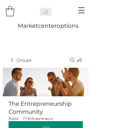
Marketcenteroptions
Groups
The Entrepreneurship
Community
Public
·
79 Entrepreneurs
Join