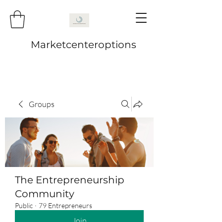
Marketcenteroptions
Groups
The Entrepreneurship
Community
Public
·
79 Entrepreneurs
Join