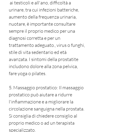
 ai testicoli e all'ano, difficoltà a 
urinare, tra cui infezioni batteriche, 
aumento della frequenza urinaria, 
nuotare, è importante consultare 
sempre il proprio medico per una 
diagnosi corretta e per un 
trattamento adeguato., virus o funghi, 
stile di vita sedentario ed età 
avanzata. I sintomi della prostatite 
includono dolore alla zona pelvica, 
fare yoga o pilates.
5. Massaggio prostatico: Il massaggio 
prostatico può aiutare a ridurre 
l'infiammazione e a migliorare la 
circolazione sanguigna nella prostata. 
Si consiglia di chiedere consiglio al 
proprio medico o ad un terapista 
specializzato.