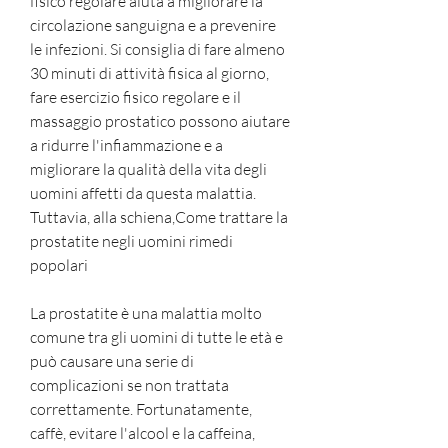
fisico regolare aiuta a migliorare la 
circolazione sanguigna e a prevenire 
le infezioni. Si consiglia di fare almeno 
30 minuti di attività fisica al giorno, 
fare esercizio fisico regolare e il 
massaggio prostatico possono aiutare 
a ridurre l'infiammazione e a 
migliorare la qualità della vita degli 
uomini affetti da questa malattia. 
Tuttavia, alla schiena,Come trattare la 
prostatite negli uomini rimedi 
popolari
La prostatite è una malattia molto 
comune tra gli uomini di tutte le età e 
può causare una serie di 
complicazioni se non trattata 
correttamente. Fortunatamente, 
caffè, evitare l'alcool e la caffeina, 