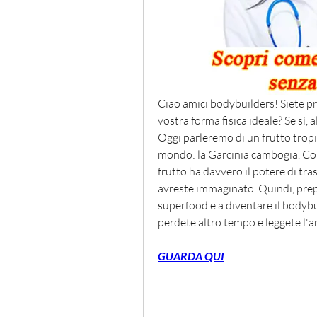
Ciao amici bodybuilders! Siete pro
vostra forma fisica ideale? Se sì,
Oggi parleremo di un frutto tropica
mondo: la Garcinia cambogia. Co
frutto ha davvero il potere di tras
avreste immaginato. Quindi, prepar
superfood e a diventare il bodyb
perdete altro tempo e leggete l'a
GUARDA QUI