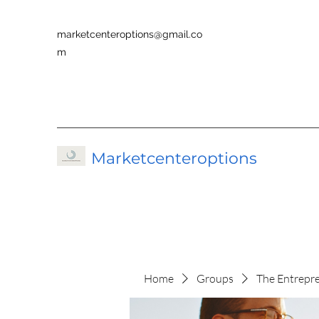
marketcenteroptions@gmail.co
m
Marketcenteroptions
Home
Groups
The Entrepr