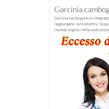
Garcinia cambog
Garcinia cambogia è un integrator
raggiungere i loro obiettivi. Sco
risultati migliori nella costruzion