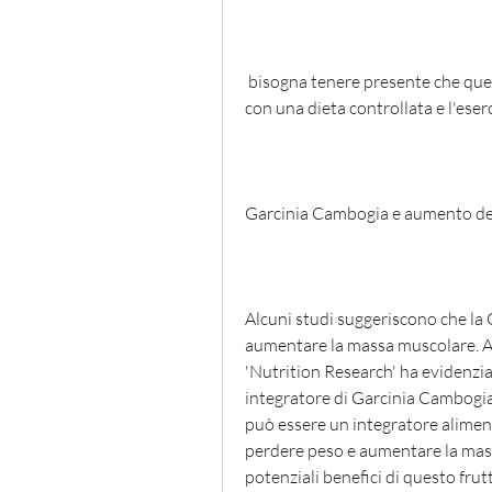
 bisogna tenere presente che questo effetto è stato osservato solo in combinazione 
con una dieta controllata e l'eserc
Garcinia Cambogia e aumento de
Alcuni studi suggeriscono che la
aumentare la massa muscolare. Ad
'Nutrition Research' ha evidenzia
integratore di Garcinia Cambogia
può essere un integratore aliment
perdere peso e aumentare la massa
potenziali benefici di questo frutto