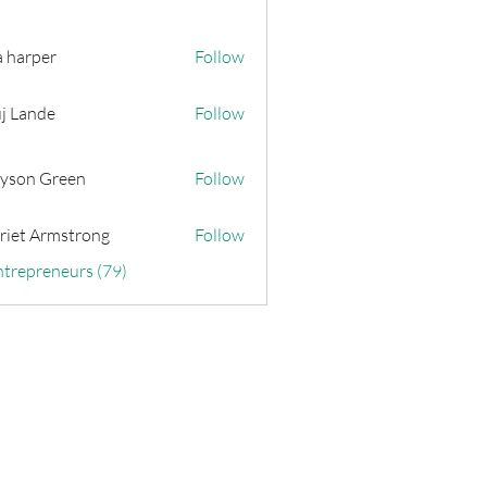
a harper
Follow
j Lande
Follow
yson Green
Follow
riet Armstrong
Follow
ntrepreneurs (79)