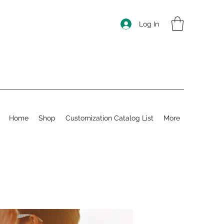
Log In
Home
Shop
Customization Catalog List
More