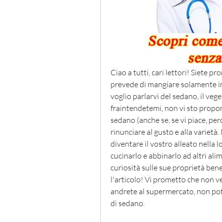
Ciao a tutti, cari lettori! Siete p
prevede di mangiare solamente insa
voglio parlarvi del sedano, il vege
fraintendetemi, non vi sto propone
sedano (anche se, se vi piace, per
rinunciare al gusto e alla varietà
diventare il vostro alleato nella lo
cucinarlo e abbinarlo ad altri ali
curiosità sulle sue proprietà ben
l'articolo! Vi prometto che non ve
andrete al supermercato, non potre
di sedano.