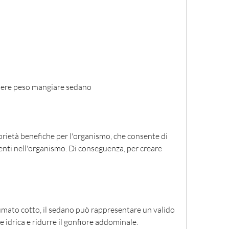
rdere peso mangiare sedano
prietà benefiche per l'organismo, che consente di 
senti nell'organismo. Di conseguenza, per creare 
mato cotto, il sedano può rappresentare un valido 
 idrica e ridurre il gonfiore addominale.