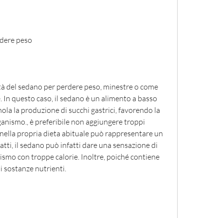
rdere peso
età del sedano per perdere peso, minestre o come 
. In questo caso, il sedano è un alimento a basso 
ola la produzione di succhi gastrici, favorendo la 
rganismo., è preferibile non aggiungere troppi 
 nella propria dieta abituale può rappresentare un 
atti, il sedano può infatti dare una sensazione di 
ismo con troppe calorie. Inoltre, poiché contiene 
di sostanze nutrienti.