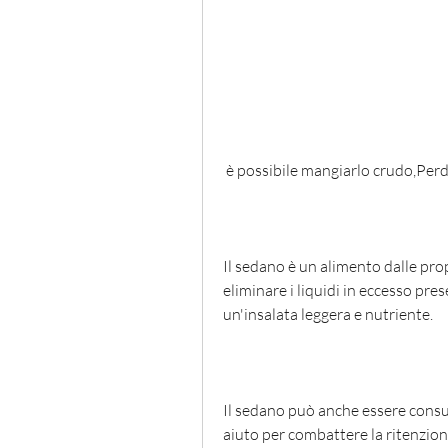
 è possibile mangiarlo crudo,Pe
Il sedano è un alimento dalle pro
eliminare i liquidi in eccesso pre
un'insalata leggera e nutriente.
Il sedano può anche essere consu
aiuto per combattere la ritenzione