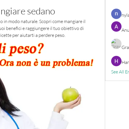
ngiare sedano
nyl
o in modo naturale. Scopri come mangiare il 
oi benefici e raggiungere il tuo obiettivo di 
Anu
icette per aiutarti a perdere peso.
Gra
Har
See All E