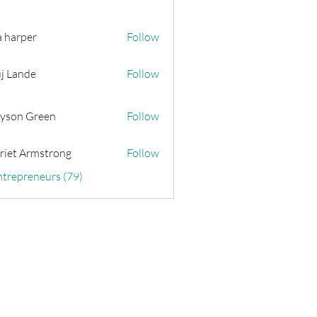
a harper
Follow
j Lande
Follow
yson Green
Follow
riet Armstrong
Follow
ntrepreneurs (79)