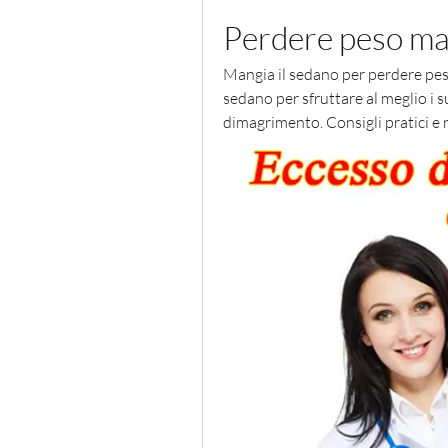
Perdere peso ma
Mangia il sedano per perdere pes
sedano per sfruttare al meglio i su
dimagrimento. Consigli pratici e r