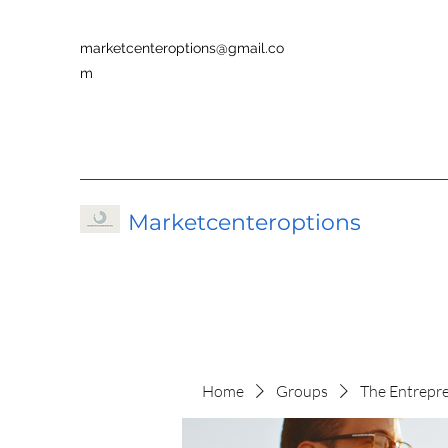
marketcenteroptions@gmail.co
m
Marketcenteroptions
Home
Groups
The Entrepr