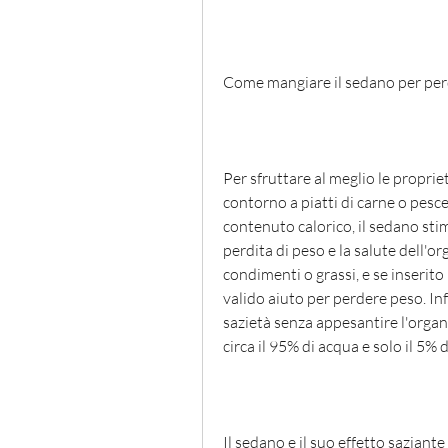
Come mangiare il sedano per pe
Per sfruttare al meglio le propri
contorno a piatti di carne o pesce
contenuto calorico, il sedano stim
perdita di peso e la salute dell'o
condimenti o grassi, e se inserito
valido aiuto per perdere peso. Inf
sazietà senza appesantire l'organ
circa il 95% di acqua e solo il 5% 
Il sedano e il suo effetto saziante