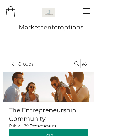
Marketcenteroptions
Groups
The Entrepreneurship
Community
Public
·
79 Entrepreneurs
Join