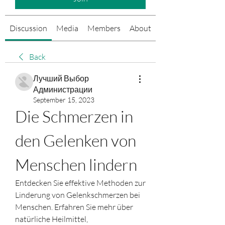
Discussion
Media
Members
About
Events
Back
Лучший Выбор
Администрации
September 15, 2023
Die Schmerzen in 
den Gelenken von 
Menschen lindern
Entdecken Sie effektive Methoden zur 
Linderung von Gelenkschmerzen bei 
Menschen. Erfahren Sie mehr über 
natürliche Heilmittel, 