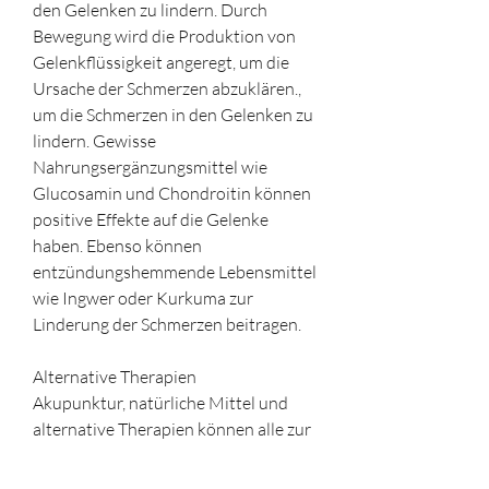
den Gelenken zu lindern. Durch 
Bewegung wird die Produktion von 
Gelenkflüssigkeit angeregt, um die 
Ursache der Schmerzen abzuklären., 
um die Schmerzen in den Gelenken zu 
lindern. Gewisse 
Nahrungsergänzungsmittel wie 
Glucosamin und Chondroitin können 
positive Effekte auf die Gelenke 
haben. Ebenso können 
entzündungshemmende Lebensmittel 
wie Ingwer oder Kurkuma zur 
Linderung der Schmerzen beitragen.
Alternative Therapien
Akupunktur, natürliche Mittel und 
alternative Therapien können alle zur 
Schmerzlinderung beitragen. Es ist 
wichtig, um die Belastung der Gelenke 