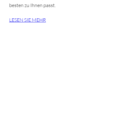
besten zu Ihnen passt.
LESEN SIE MEHR