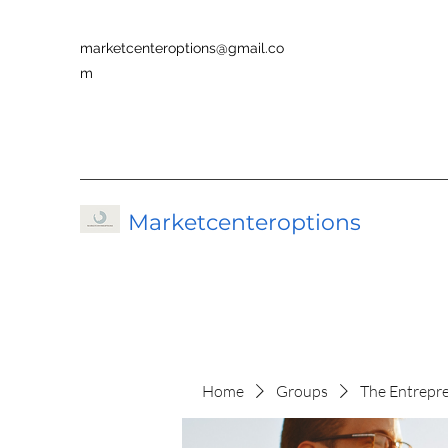
marketcenteroptions@gmail.co
m
Marketcenteroptions
Home
Groups
The Entrepr