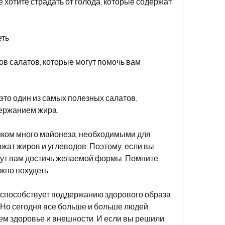
 хотите страдать от голода, которые содержат 
еть
в салатов, которые могут помочь вам 
это один из самых полезных салатов, 
ержанием жира.
шком много майонеза, необходимыми для 
жат жиров и углеводов. Поэтому, если вы 
огут вам достичь желаемой формы. Помните 
жно похудеть
способствует поддержанию здорового образа 
 Но сегодня все больше и больше людей 
м здоровье и внешности. И если вы решили 