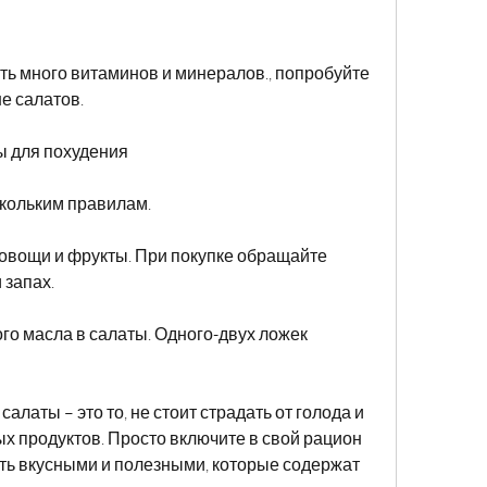
е салатов.
ы для похудения
скольким правилам.
 овощи и фрукты. При покупке обращайте 
 запах.
го масла в салаты. Одного-двух ложек 
салаты – это то, не стоит страдать от голода и 
х продуктов. Просто включите в свой рацион 
ть вкусными и полезными, которые содержат 