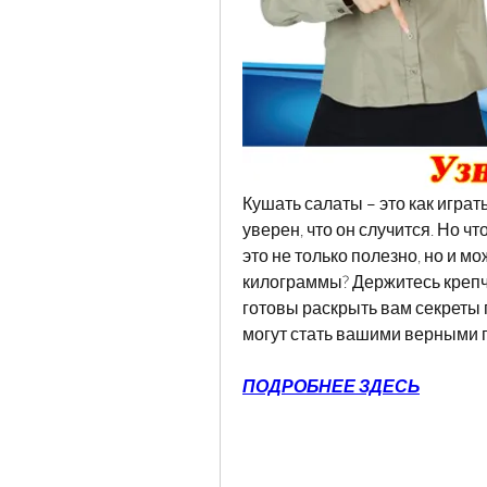
Кушать салаты – это как играт
уверен, что он случится. Но чт
это не только полезно, но и м
килограммы? Держитесь крепче
готовы раскрыть вам секреты п
могут стать вашими верными 
ПОДРОБНЕЕ ЗДЕСЬ