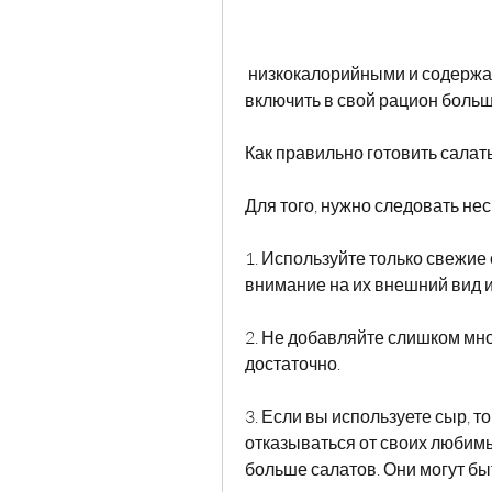
 низкокалорийными и содержать много витаминов и минералов., попробуйте 
включить в свой рацион больш
Как правильно готовить салат
Для того, нужно следовать не
1. Используйте только свежие
внимание на их внешний вид и
2. Не добавляйте слишком мно
достаточно.
3. Если вы используете сыр, то 
отказываться от своих любимы
больше салатов. Они могут бы