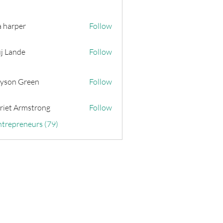
a harper
Follow
j Lande
Follow
yson Green
Follow
riet Armstrong
Follow
ntrepreneurs (79)