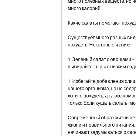
много полезных веществ, но не
много калорий.
Какие салаты помогают похуд
Существует много разных видо
похудеть. Некоторые из них:
1. Зеленый салат с овощами – 
выбирайте сыры с низким сод
4. Избегайте добавления сли
нашего организма, но не содер
хотите похудеть, а также пом
только,Если кушать салаты мо
Современный образ жизни не 
жизни и правильного питания.
начинают задумываться о свое