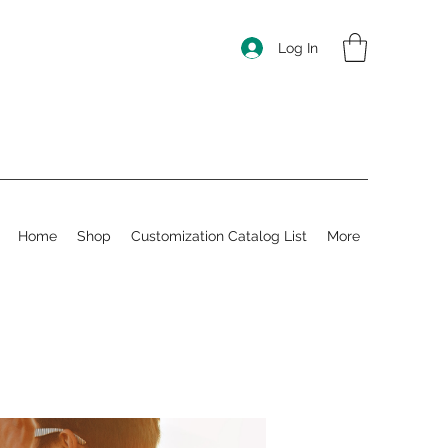
Log In
Home
Shop
Customization Catalog List
More