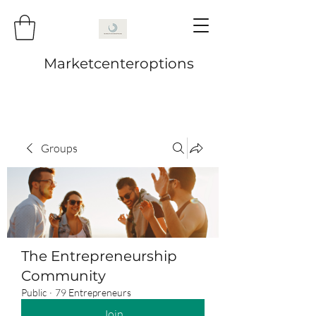
Marketcenteroptions
Groups
The Entrepreneurship
Community
Public
·
79 Entrepreneurs
Join