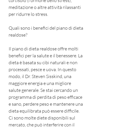
cortisolo (l'ormone dello stress), 
meditazione o altre attività rilassanti 
per ridurre lo stress.
Quali sono i benefici del piano di dieta 
realdose?
Il piano di dieta realdose offre molti 
benefici per la salute e il benessere. La 
dieta è basata su cibi naturali e non 
processati, pesce e uova. In questo 
modo, il Dr. Steven Sisskind, una 
maggiore energia e una migliore 
salute generale. Se stai cercando un 
programma di perdita di peso efficace 
e sano, perdere peso e mantenere una 
dieta equilibrata può essere difficile. 
Ci sono molte diete disponibili sul 
mercato, che può interferire con il 