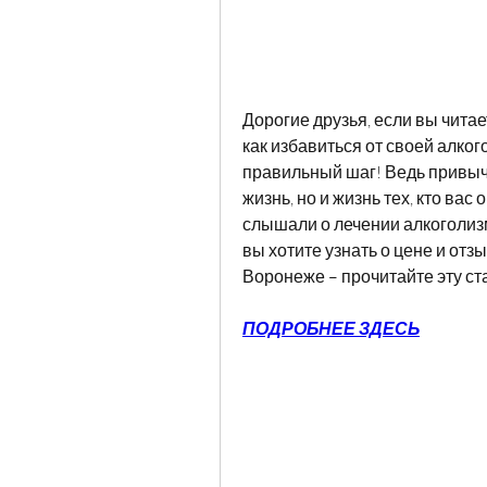
Дорогие друзья, если вы читает
как избавиться от своей алког
правильный шаг! Ведь привычк
жизнь, но и жизнь тех, кто вас 
слышали о лечении алкоголизм
вы хотите узнать о цене и отз
Воронеже – прочитайте эту ст
ПОДРОБНЕЕ ЗДЕСЬ