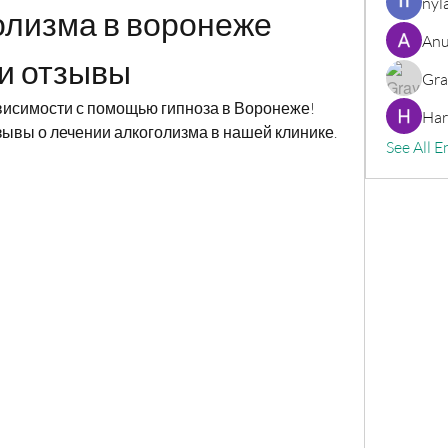
nyl
лизма в воронеже 
Anu
 и отзывы
Gra
висимости с помощью гипноза в Воронеже! 
Har
зывы о лечении алкоголизма в нашей клинике.
See All E