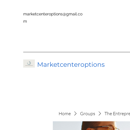
marketcenteroptions@gmail.co
m
Marketcenteroptions
Home
Groups
The Entrepr