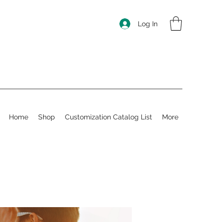
Log In
Home
Shop
Customization Catalog List
More