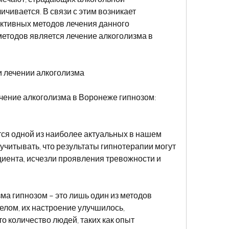
чивается. В связи с этим возникает 
ктивных методов лечения данного 
методов является лечение алкоголизма в 
и лечении алкоголизма
ечение алкоголизма в Воронеже гипнозом: 
ся одной из наиболее актуальных в нашем 
учитывать, что результаты гипнотерапии могут 
иента, исчезли проявления тревожности и 
ма гипнозом – это лишь один из методов 
елом, их настроение улучшилось, 
то количество людей, таких как опыт 