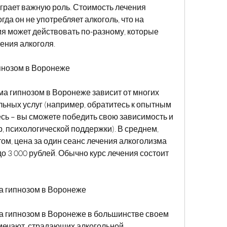
гда он не употребляет алкоголь, что на 
я может действовать по-разному, которые 
ения алкоголя.
пнозом в Воронеже
а гипнозом в Воронеже зависит от многих 
ьных услуг (например, обратитесь к опытным 
сь – вы сможете победить свою зависимость и 
, психологической поддержки). В среднем, 
том, цена за один сеанс лечения алкоголизма 
до 3 000 рублей. Обычно курс лечения состоит 
а гипнозом в Воронеже
а гипнозом в Воронеже в большинстве своем 
ечают, страдающих алкогольной 