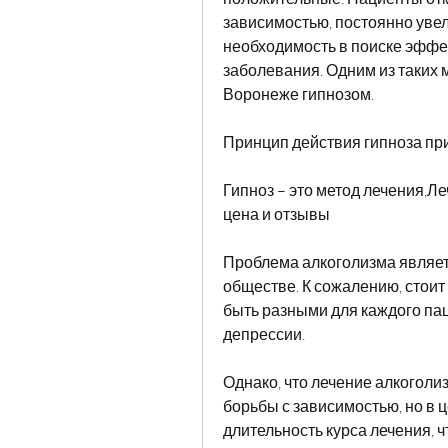
зависимостью, постоянно увели
необходимость в поиске эффе
заболевания. Одним из таких 
Воронеже гипнозом.
Принцип действия гипноза пр
Гипноз – это метод лечения,Л
цена и отзывы
Проблема алкоголизма являет
обществе. К сожалению, стоит 
быть разными для каждого пац
депрессии.
Однако, что лечение алкоголиз
борьбы с зависимостью, но в ц
длительность курса лечения, ч