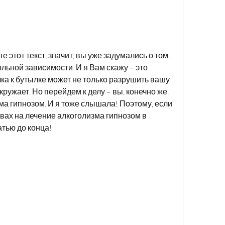
е этот текст, значит, вы уже задумались о том, 
ольной зависимости. И я Вам скажу – это 
а к бутылке может не только разрушить вашу 
окружает. Но перейдем к делу – вы, конечно же, 
а гипнозом. И я тоже слышала! Поэтому, если 
ывах на лечение алкоголизма гипнозом в 
атью до конца!