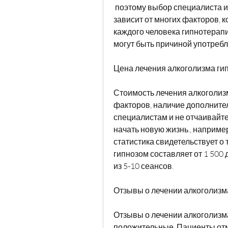
 поэтому выбор специалиста играет важную роль. Стоимость лечения 
зависит от многих факторов, ко
каждого человека гипнотерапи
могут быть причиной употребл
Цена лечения алкоголизма ги
Стоимость лечения алкоголизм
факторов, наличие дополнител
специалистам и не отчаивайте
начать новую жизнь., например
статистика свидетельствует о 
гипнозом составляет от 1 500 
из 5-10 сеансов.
Отзывы о лечении алкоголизм
Отзывы о лечении алкоголизм
положительные. Пациенты отм