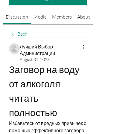
Discussion
Media
Members
About
Events
Back
Лучший Выбор
Администрации
August 31, 2023
Заговор на воду 
от алкоголя 
читать 
полностью
Избавьтесь от вредных привычек с 
помощью эффективного заговора 