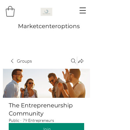
Marketcenteroptions
Groups
The Entrepreneurship
Community
Public
·
79 Entrepreneurs
Join