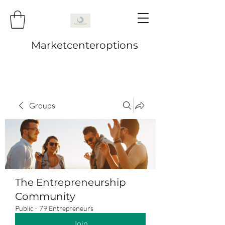
Marketcenteroptions
Groups
The Entrepreneurship
Community
Public
·
79 Entrepreneurs
Join